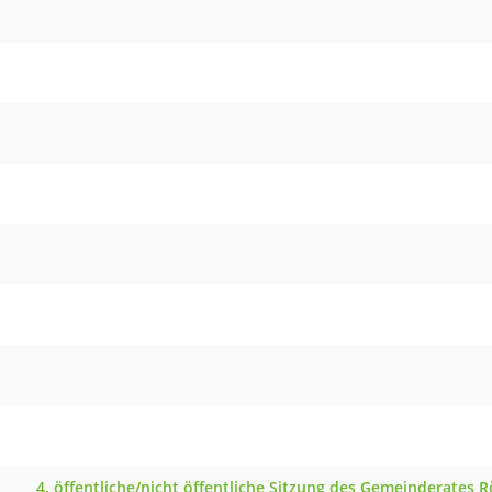
4. öffentliche/nicht öffentliche Sitzung des Gemeinderates 