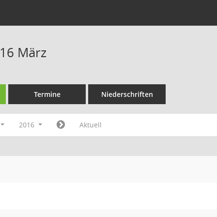
016 März
Termine
Niederschriften
2016
Aktuell