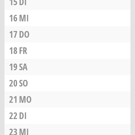
15
DI
16
MI
17
DO
18
FR
19
SA
20
SO
21
MO
22
DI
23
MI