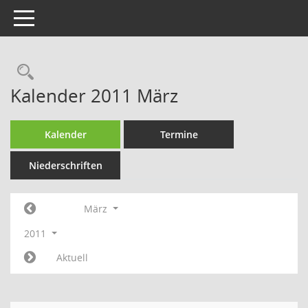
Toggle navigation
Rechercheauswahl
Kalender 2011 März
Kalender
Termine
Niederschriften
März
2011
Aktuell