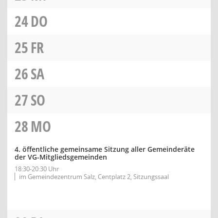
24
DO
25
FR
26
SA
27
SO
28
MO
4. öffentliche gemeinsame Sitzung aller Gemeinderäte
der VG-Mitgliedsgemeinden
18:30-20:30 Uhr
im Gemeindezentrum Salz, Centplatz 2, Sitzungssaal