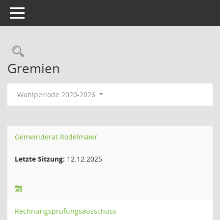
Toggle navigation
Rechercheauswahl
Gremien
Wahlperiode 2020-2026
Gemeinderat Rödelmaier
Letzte Sitzung:
12.12.2025
Rechnungsprüfungsausschuss