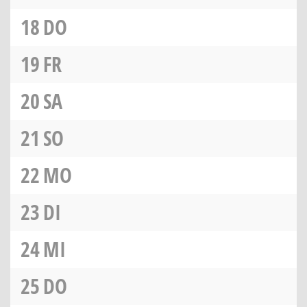
18
DO
19
FR
20
SA
21
SO
22
MO
23
DI
24
MI
25
DO