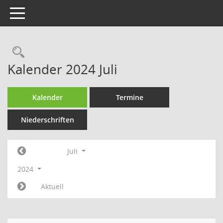
Toggle navigation
Rechercheauswahl
Kalender 2024 Juli
Kalender
Termine
Niederschriften
Juli
2024
Aktuell