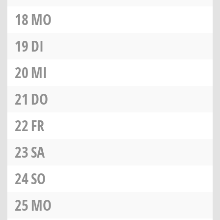
18
MO
19
DI
20
MI
21
DO
22
FR
23
SA
24
SO
25
MO