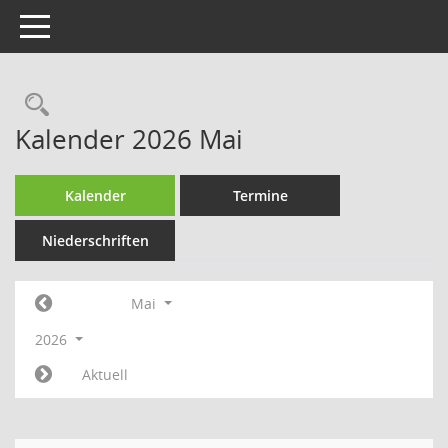
Toggle navigation
Rechercheauswahl
Kalender 2026 Mai
Kalender
Termine
Niederschriften
Mai
2026
Aktuell