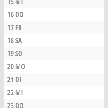
15
MI
16
DO
17
FR
18
SA
19
SO
20
MO
21
DI
22
MI
23
DO