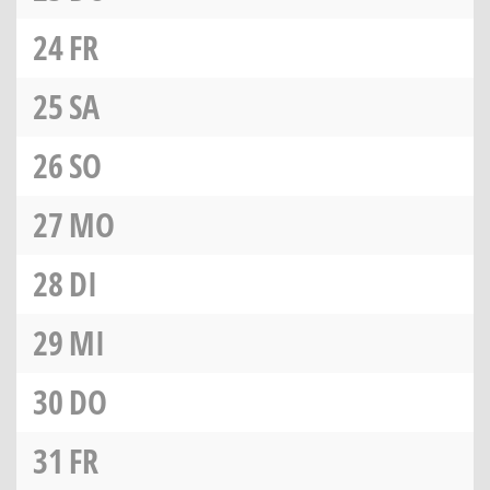
24
FR
25
SA
26
SO
27
MO
28
DI
29
MI
30
DO
31
FR