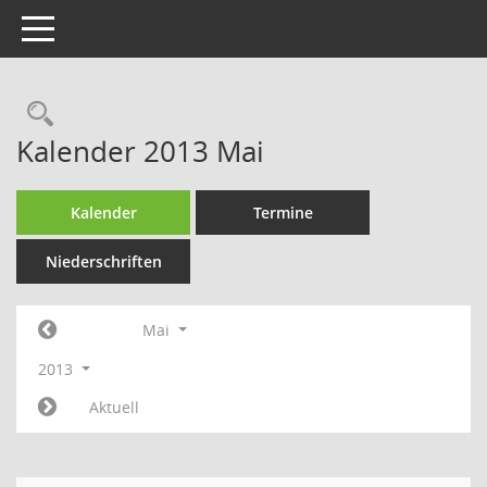
Toggle navigation
Rechercheauswahl
Kalender 2013 Mai
Kalender
Termine
Niederschriften
Mai
2013
Aktuell